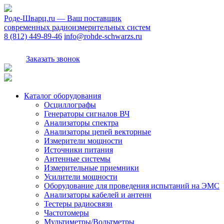
Роде-Шварц.ru
— Ваш поставщик
современных радиоизмерительных систем
8 (812) 449-89-46
info@rohde-schwarzs.ru
Заказать звонок
Каталог оборудования
Осциллографы
Генераторы сигналов ВЧ
Анализаторы спектра
Анализаторы цепей векторные
Измерители мощности
Источники питания
Антенные системы
Измерительные приемники
Усилители мощности
Оборудование для проведения испытаний на ЭМС
Анализаторы кабелей и антенн
Тестеры радиосвязи
Частотомеры
Мультиметры/Вольтметры