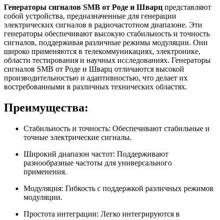
Генераторы сигналов SMB от Роде и Шварц
представляют
собой устройства, предназначенные для генерации
электрических сигналов в радиочастотном диапазоне. Эти
генераторы обеспечивают высокую стабильность и точность
сигналов, поддерживая различные режимы модуляции. Они
широко применяются в телекоммуникациях, электронике,
области тестирования и научных исследованиях. Генераторы
сигналов SMB от Роде и Шварц отличаются высокой
производительностью и адаптивностью, что делает их
востребованными в различных технических областях.
Преимущества:
Стабильность и точность: Обеспечивают стабильные и
точные электрические сигналы.
Широкий диапазон частот: Поддерживают
разнообразные частоты для универсального
применения.
Модуляция: Гибкость с поддержкой различных режимов
модуляции.
Простота интеграции: Легко интегрируются в