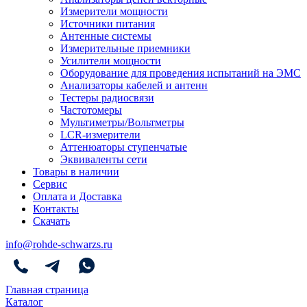
Измерители мощности
Источники питания
Антенные системы
Измерительные приемники
Усилители мощности
Оборудование для проведения испытаний на ЭМС
Анализаторы кабелей и антенн
Тестеры радиосвязи
Частотомеры
Мультиметры/Вольтметры
LCR-измерители
Аттенюаторы ступенчатые
Эквиваленты сети
Товары в наличии
Сервис
Оплата и Доставка
Контакты
Скачать
info@rohde-schwarzs.ru
Главная страница
Каталог