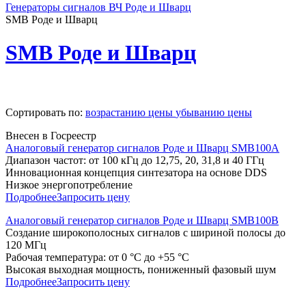
Генераторы сигналов ВЧ Роде и Шварц
SMB Роде и Шварц
SMB Роде и Шварц
Сортировать по:
возрастанию цены
убыванию цены
Внесен в Госреестр
Аналоговый генератор сигналов Роде и Шварц SMB100A
Диапазон частот: от 100 кГц до 12,75, 20, 31,8 и 40 ГГц
Инновационная концепция синтезатора на основе DDS
Низкое энергопотребление
Подробнее
Запросить цену
Аналоговый генератор сигналов Роде и Шварц SMB100B
Создание широкополосных сигналов с шириной полосы до
120 МГц
Рабочая температура: от 0 °C до +55 °C
Высокая выходная мощность, пониженный фазовый шум
Подробнее
Запросить цену