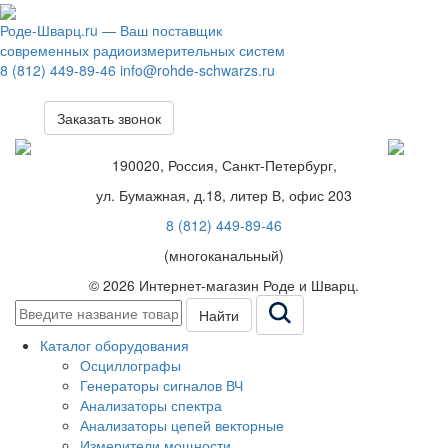
Роде-Шварц.ru
— Ваш поставщик
современных радиоизмерительных систем
8 (812) 449-89-46
info@rohde-schwarzs.ru
Заказать звонок
190020, Россия, Санкт-Петербург,
ул. Бумажная, д.18, литер В, офис 203
8 (812) 449-89-46
(многоканальный)
© 2026 Интернет-магазин Роде и Шварц.
Найти
Каталог оборудования
Осциллографы
Генераторы сигналов ВЧ
Анализаторы спектра
Анализаторы цепей векторные
Измерители мощности