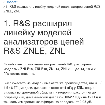
Новости
1. R&S расширил линейку моделей анализаторов цепей R&S
ZNLE, ZNL
1. R&S расширил
линейку моделей
анализаторов цепей
R&S ZNLE, ZNL
Линейки векторных анализаторов цепей R&S расширены
моделями
ZNLE14, ZNLE18, ZNL14, ZNL20 – до 14, 18 и 20
ГГц
соответственно.
Высокочастотные модели имеют те же преимущества, что и 3 /
4,5 / 6 ГГц модели: диапазон частот от
5 кГц у ZNL
, опции
анализа во временной области и измерения расстояния до
повреждений, динамический диапазон
105/110 дБ на 12 ГГц
и
точность измерения коэффициента передачи от 0,08 дБ.