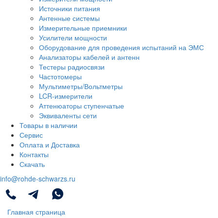
Источники питания
Антенные системы
Измерительные приемники
Усилители мощности
Оборудование для проведения испытаний на ЭМС
Анализаторы кабелей и антенн
Тестеры радиосвязи
Частотомеры
Мультиметры/Вольтметры
LCR-измерители
Аттенюаторы ступенчатые
Эквиваленты сети
Товары в наличии
Сервис
Оплата и Доставка
Контакты
Скачать
info@rohde-schwarzs.ru
Главная страница