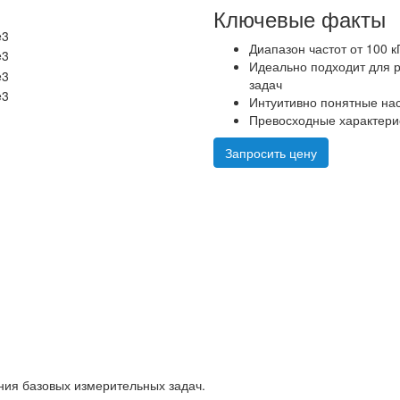
Ключевые факты
Диапазон частот от 100 к
Идеально подходит для 
задач
Интуитивно понятные нас
Превосходные характери
Запросить цену
ия базовых измерительных задач.