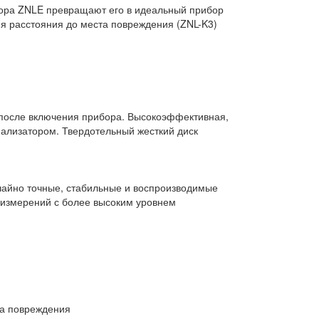
ора ZNLE превращают его в идеальный прибор
я расстояния до места повреждения (ZNL-K3)
 после включения прибора. Высокоэффективная,
ализатором. Твердотельный жесткий диск
ычайно точные, стабильные и воспроизводимые
 измерений с более высоким уровнем
та повреждения