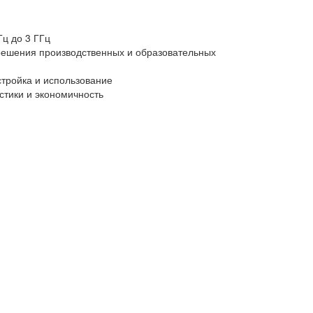
Гц до 3 ГГц
решения производственных и образовательных
тройка и использование
стики и экономичность