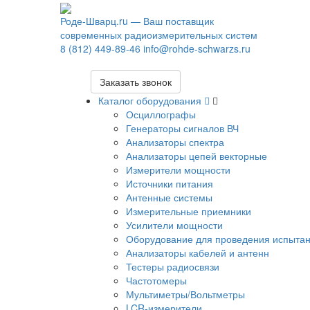
Роде-Шварц.ru
— Ваш поставщик
современных радиоизмерительных систем
8 (812) 449-89-46
info@rohde-schwarzs.ru
Заказать звонок
Каталог оборудования
Осциллографы
Генераторы сигналов ВЧ
Анализаторы спектра
Анализаторы цепей векторные
Измерители мощности
Источники питания
Антенные системы
Измерительные приемники
Усилители мощности
Оборудование для проведения испыта
Анализаторы кабелей и антенн
Тестеры радиосвязи
Частотомеры
Мультиметры/Вольтметры
LCR-измерители