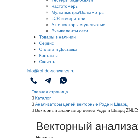
Частотомеры
Мультиметры/Вольтметры
LCR-измерители
Аттенюаторы ступенчатые
Эквиваленты сети
Товары в наличии
Сервис
Оплата и Доставка
Контакты
Скачать
info@rohde-schwarzs.ru
Главная страница
Каталог
Анализаторы цепей векторные Роде и Шварц
Векторный анализатор цепей Роде и Шварц ZNLE
Векторный анализа
Новинка