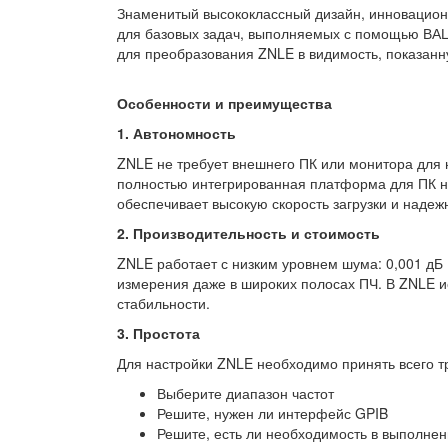
Знаменитый высококлассный дизайн, инновацион
для базовых задач, выполняемых с помощью ВАЦ.
для преобразования ZNLE в видимость, показанн
Особенности и преимущества
1. Автономность
ZNLE не требует внешнего ПК или монитора для
полностью интегрированная платформа для ПК н
обеспечивает высокую скорость загрузки и наде
2. Производительность и стоимость
ZNLE работает с низким уровнем шума: 0,001 дБ 
измерения даже в широких полосах ПЧ. В ZNLE 
стабильности.
3. Простота
Для настройки ZNLE необходимо принять всего т
Выберите диапазон частот
Решите, нужен ли интерфейс GPIB
Решите, есть ли необходимость в выполне