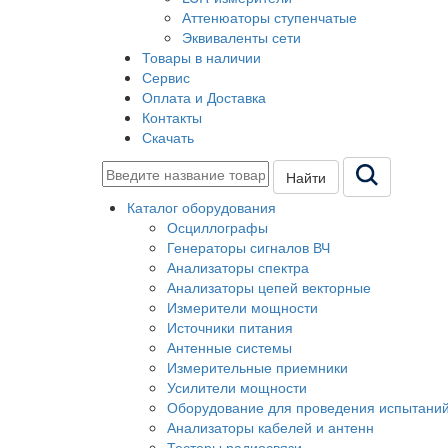
Аттенюаторы ступенчатые
Эквиваленты сети
Товары в наличии
Сервис
Оплата и Доставка
Контакты
Скачать
Найти
Каталог оборудования
Осциллографы
Генераторы сигналов ВЧ
Анализаторы спектра
Анализаторы цепей векторные
Измерители мощности
Источники питания
Антенные системы
Измерительные приемники
Усилители мощности
Оборудование для проведения испытани
Анализаторы кабелей и антенн
Тестеры радиосвязи