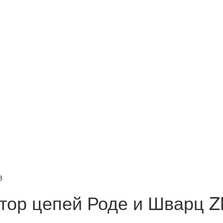
3
тор цепей Роде и Шварц 