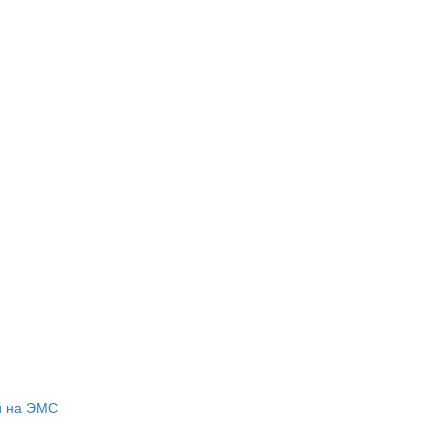
й на ЭМС