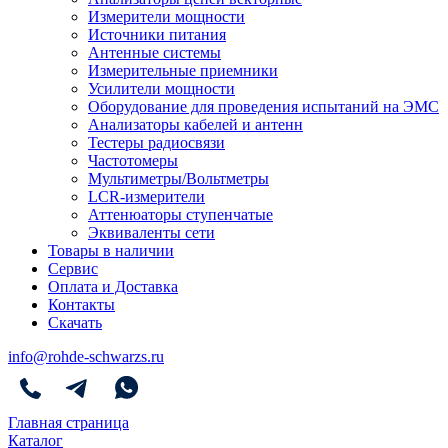
Измерители мощности
Источники питания
Антенные системы
Измерительные приемники
Усилители мощности
Оборудование для проведения испытаний на ЭМС
Анализаторы кабелей и антенн
Тестеры радиосвязи
Частотомеры
Мультиметры/Вольтметры
LCR-измерители
Аттенюаторы ступенчатые
Эквиваленты сети
Товары в наличии
Сервис
Оплата и Доставка
Контакты
Скачать
info@rohde-schwarzs.ru
Главная страница
Каталог