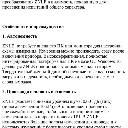
преобразования ZNLE в видимость, показанную для
проведения испытаний общего характера.
Особенности и преимущества
1. Автономность
ZNLE не требует внешнего ПК или монитора для настройки
схемы измерения. Измерения можно производить сразу после
включения прибора. Высокоэффективная, полностью
интегрированная платформа для ПК на базе ОС Windows 10,
делающая ZNLE полностью автономным анализатором.
Твердотельный жесткий диск обеспечивает высокую скорость
загрузки и надежность, необходимую для решения самых
сложных задач.
2. Производительность и стоимость
ZNLE работает с низким уровнем шума: 0,001 дБ (тип.)
(полоса измерения 10 кГц). Это позволяет проводить
чрезвычайно точные, стабильные и воспроизводимые
измерения даже в широких полосах ПЧ. В ZNLE
используются большие полосы измерения для проведения
быстрых измерений с более высоким уровнем стабильности.