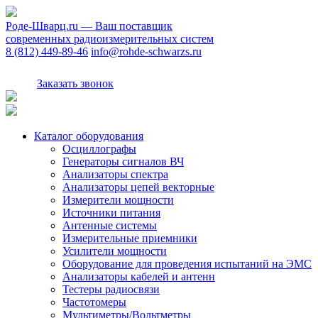
Роде-Шварц.ru
— Ваш поставщик
современных радиоизмерительных систем
8 (812) 449-89-46
info@rohde-schwarzs.ru
Заказать звонок
Каталог оборудования
Осциллографы
Генераторы сигналов ВЧ
Анализаторы спектра
Анализаторы цепей векторные
Измерители мощности
Источники питания
Антенные системы
Измерительные приемники
Усилители мощности
Оборудование для проведения испытаний на ЭМС
Анализаторы кабелей и антенн
Тестеры радиосвязи
Частотомеры
Мультиметры/Вольтметры