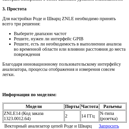
3. Простота
Для настройки Роде и Шварц ZNLE необходимо принять
всего три решения:
Выберите диапазон частот
Решите, нужен ли интерфейс GPIB
Решите, есть ли необходимость в выполнении анализа
во временной области или влиянии расстояния до места
повреждения
Благодаря инновационному пользовательскому интерфейсу
анализатора, процессы отображения и измерения совсем
легки.
Информация по моделям:
Модели
Порты
Частота
Разъемы
ZNLE14 (Код заказа
N-типа
2
14 ГГц
1323.0012.64)
(розетка)
Векторный анализатор цепей Роде и Шварц
Запросить