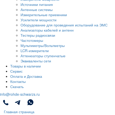
Источники питания
Антенные системы
Измерительные приемники
Усилители мощности
Оборудование для проведения испытаний на ЭМС
Анализаторы кабелей и антенн
Тестеры радиосвязи
Частотомеры
Мультиметры/Вольтметры
LCR-измерители
Аттенюаторы ступенчатые
Эквиваленты сети
Товары в наличии
Сервис
Оплата и Доставка
Контакты
Скачать
info@rohde-schwarzs.ru
Главная страница