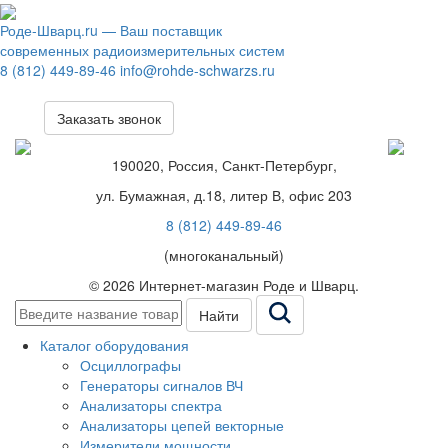
Роде-Шварц.ru
— Ваш поставщик
современных радиоизмерительных систем
8 (812) 449-89-46
info@rohde-schwarzs.ru
Заказать звонок
190020, Россия, Санкт-Петербург,
ул. Бумажная, д.18, литер В, офис 203
8 (812) 449-89-46
(многоканальный)
© 2026 Интернет-магазин Роде и Шварц.
Найти
Каталог оборудования
Осциллографы
Генераторы сигналов ВЧ
Анализаторы спектра
Анализаторы цепей векторные
Измерители мощности