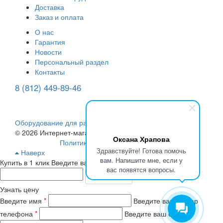
Доставка
Заказ и оплата
О нас
Гарантия
Новости
Персональный раздел
Контакты
8 (812) 449-89-46
(многоканальный)
Оборудование для радиоизмерений
© 2026 Интернет-магазин Роде и Шварц.
Оксана Храпова
Политика конфиденциальности
Здравствуйте! Готова помочь
Наверх
вам. Напишите мне, если у
Купить в 1 клик
Введите ваш номер телефона
вас появятся вопросы.
Отправить
Узнать цену
Введите имя
*
Введите ваш номер
телефона
*
Введите ваш e-mail
*