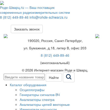
Роде-Шварц.ru
— Ваш поставщик
современных радиоизмерительных систем
8 (812) 449-89-46
info@rohde-schwarzs.ru
Заказать звонок
190020, Россия, Санкт-Петербург,
ул. Бумажная, д.18, литер В, офис 203
8 (812) 449-89-46
(многоканальный)
© 2026 Интернет-магазин Роде и Шварц.
Найти
Каталог оборудования
Осциллографы
Генераторы сигналов ВЧ
Анализаторы спектра
Анализаторы цепей векторные
Измерители мощности