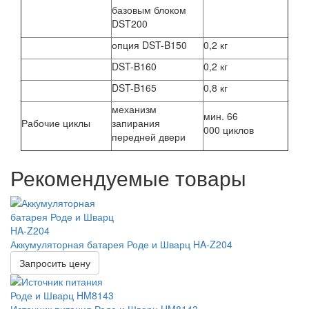
базовым блоком
DST200
опция DST-B150
0,2 кг
DST-B160
0,2 кг
DST-B165
0,8 кг
механизм
мин. 66
Рабочие циклы
запирания
000 циклов
передней двери
Рекомендуемые товары
Аккумуляторная батарея Роде и Шварц HA-Z204
Запросить цену
Источник питания Роде и Шварц HM8143