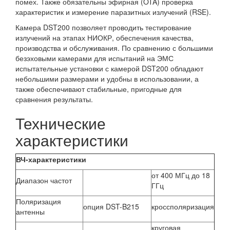
помех. Также обязательны эфирная (OTA) проверка
характеристик и измерение паразитных излучений (RSE).
Камера DST200 позволяет проводить тестирование
излучений на этапах НИОКР, обеспечения качества,
производства и обслуживания. По сравнению с большими
безэховыми камерами для испытаний на ЭМС
испытательные установки с камерой DST200 обладают
небольшими размерами и удобны в использовании, а
также обеспечивают стабильные, пригодные для
сравнения результаты.
Технические
характеристики
ВЧ-характеристики
от 400 МГц до 18
Диапазон частот
ГГц
Поляризация
опция DST-B215
кроссполяризация
антенны
круговая