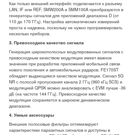
Как только внешний интерфейс подключается к разъему
LAN, IF или REF, SMW200A и SMM100A преобразуются в
генераторы сигналов для приложений диапазона D (от
110 до 170 ГГц). Настройка автоматических измерений
проста и надежна, поскольку не нужно программировать
несколько приборов.
3. Превосходное качество сигнала
Генерация широкополосных модулированных сигналов с
превосходным качеством модуляции имеет важное
значение при разработке приложений мобильной связи
нового поколения и автомобильных радаров. FE170ST
обладает выдающимся качеством модуляции. Сигнал 5G
NR с полосой пропускания канала 2 ГГц (960 кГц SCS) и
модуляцией QPSK можно анализировать с EVM лучше -36
дБ (на частоте 144 ГГц). Превосходное качество
модуляции сохраняется в широком динамическом
диапазоне.
4. Умные аксессуары
Внешние полосовые фильтры оптимизируют
характеристики паразитных сигналов и доступны в