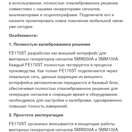
в использовании, полностью откалиброванное решение
совместимо с нашими генераторами сигналов,
анализаторами и осциллографами. Подключите его и
начните проектировать новое поколение мобильной связи
уже сегодня.
Особенности:
1. Полностью калиброванное решение
FE170ST разработан как внешний интерфейс для
векторных генераторов сигналов SMW200A и SMM100A.
Каждый FE170ST полностью тестируется в процессе
производства. Как только FE170ST подключается через
локальную сеть, данные коррекции из внешнего
интерфейса автоматически передаются в базовый блок,
обеспечивая полностью откалиброванное решение для
генерации сигналов и сокращая время и оборудование,
необходимое для настройки и калибровки, одновременно
повышая точность измерений.
2. Простота эксплуатации
FE170ST органично вписывается в концепцию работы
векторных генераторов сигналов SMW200A и SMM100A.