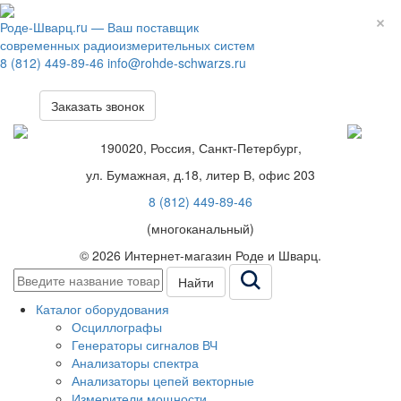
Роде-Шварц.ru
— Ваш поставщик
современных радиоизмерительных систем
8 (812) 449-89-46
info@rohde-schwarzs.ru
Заказать звонок
190020, Россия, Санкт-Петербург,
ул. Бумажная, д.18, литер В, офис 203
8 (812) 449-89-46
(многоканальный)
© 2026 Интернет-магазин Роде и Шварц.
Найти
Каталог оборудования
Осциллографы
Генераторы сигналов ВЧ
Анализаторы спектра
Анализаторы цепей векторные
Измерители мощности