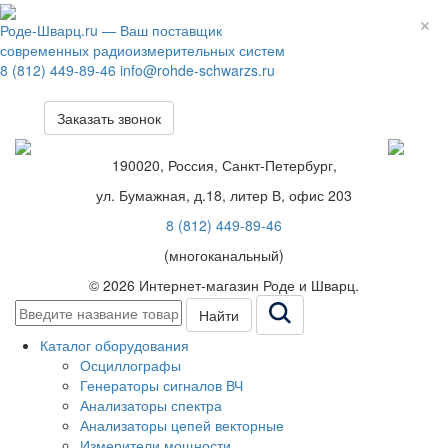
Роде-Шварц.ru
— Ваш поставщик
современных радиоизмерительных систем
8 (812) 449-89-46
info@rohde-schwarzs.ru
Заказать звонок
190020, Россия, Санкт-Петербург,
ул. Бумажная, д.18, литер В, офис 203
8 (812) 449-89-46
(многоканальный)
© 2026 Интернет-магазин Роде и Шварц.
Найти
Каталог оборудования
Осциллографы
Генераторы сигналов ВЧ
Анализаторы спектра
Анализаторы цепей векторные
Измерители мощности