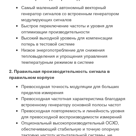
Самый маленький автономный векторный
генератор сигналов со встроенным генератором
модулирующих сигналов
Быстрое переключение частоты и уровня для
оптимизации производительности
Высокий выходной уровень для компенсации
потерь в тестовой системе
Низкое энергопотребление для снижения
тепловыделения и упрощения управления
температурным режимом в системе
2. Правильная производительность сигнала в
правильном корпусе
Превосходная точность модуляции для больших
пределов измерения
Превосходная частотная характеристика благодаря
встроенному генератору основной полосы частот
Превосходная повторяемость и линейность уровня
для превосходной воспроизводимости измерений
Опциональный высокопроизводительный OCXO,
обеспечивающий стабильную и точную опорную
тактовую частоту испытательной системы, не