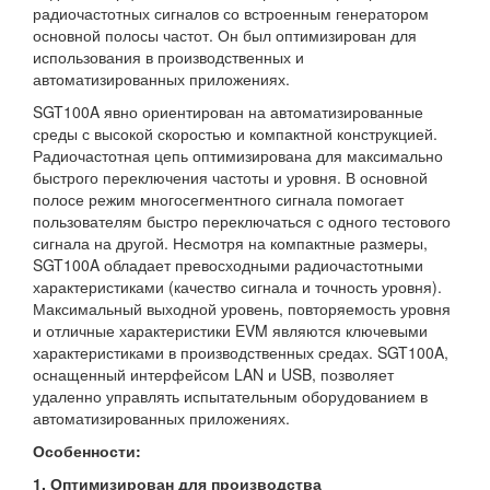
радиочастотных сигналов со встроенным генератором
основной полосы частот. Он был оптимизирован для
использования в производственных и
автоматизированных приложениях.
SGT100A явно ориентирован на автоматизированные
среды с высокой скоростью и компактной конструкцией.
Радиочастотная цепь оптимизирована для максимально
быстрого переключения частоты и уровня. В основной
полосе режим многосегментного сигнала помогает
пользователям быстро переключаться с одного тестового
сигнала на другой. Несмотря на компактные размеры,
SGT100A обладает превосходными радиочастотными
характеристиками (качество сигнала и точность уровня).
Максимальный выходной уровень, повторяемость уровня
и отличные характеристики EVM являются ключевыми
характеристиками в производственных средах. SGT100A,
оснащенный интерфейсом LAN и USB, позволяет
удаленно управлять испытательным оборудованием в
автоматизированных приложениях.
Особенности:
1. Оптимизирован для производства