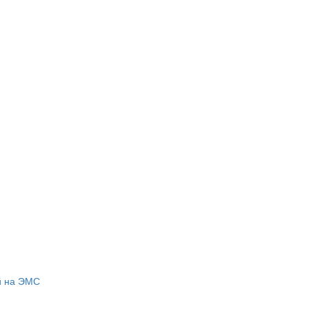
й на ЭМС