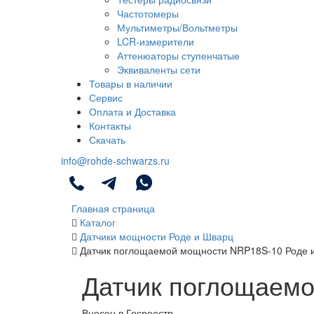
Частотомеры
Мультиметры/Вольтметры
LCR-измерители
Аттенюаторы ступенчатые
Эквиваленты сети
Товары в наличии
Сервис
Оплата и Доставка
Контакты
Скачать
info@rohde-schwarzs.ru
Главная страница
Каталог
Датчики мощности Роде и Шварц
Датчик поглощаемой мощности NRP18S-10 Роде 
Датчик поглощаем
Внесен в Госреестр