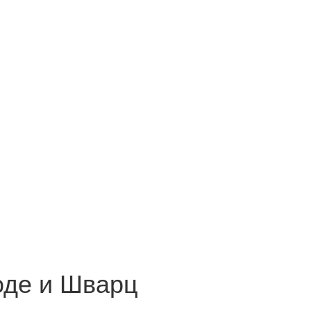
оде и Шварц