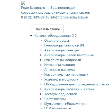
Роде-Шварц.ru
— Ваш поставщик
современных радиоизмерительных систем
8 (812) 449-89-46
info@rohde-schwarzs.ru
Заказать звонок
Каталог оборудования
Осциллографы
Генераторы сигналов ВЧ
Анализаторы спектра
Анализаторы цепей векторные
Измерители мощности
Источники питания
Антенные системы
Измерительные приемники
Усилители мощности
Оборудование для проведения испыта
Анализаторы кабелей и антенн
Тестеры радиосвязи
Частотомеры
Мультиметры/Вольтметры
LCR-измерители