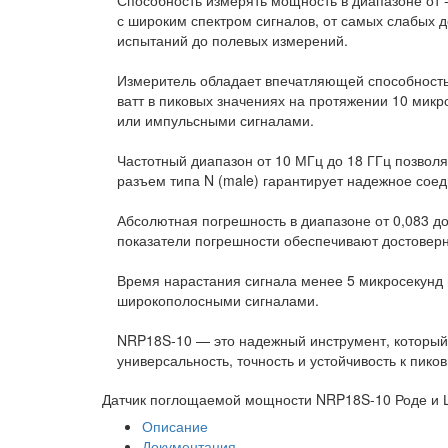
с широким спектром сигналов, от самых слабых д
испытаний до полевых измерений.
Измеритель обладает впечатляющей способность
ватт в пиковых значениях на протяжении 10 микр
или импульсными сигналами.
Частотный диапазон от 10 МГц до 18 ГГц позволя
разъем типа N (male) гарантирует надежное сое
Абсолютная погрешность в диапазоне от 0,083 до
показатели погрешности обеспечивают достоверн
Время нарастания сигнала менее 5 микросекунд 
широкополосными сигналами.
NRP18S-10 — это надежный инструмент, который
универсальность, точность и устойчивость к пик
Датчик поглощаемой мощности NRP18S-10 Роде и
Описание
Документация