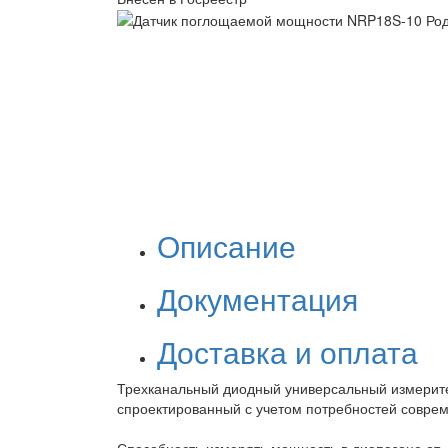
Описание
Документация
Доставка и оплата
Трехканальный диодный универсальный измерите
спроектированный с учетом потребностей соврем
Способность измерять мощность в диапазоне от -