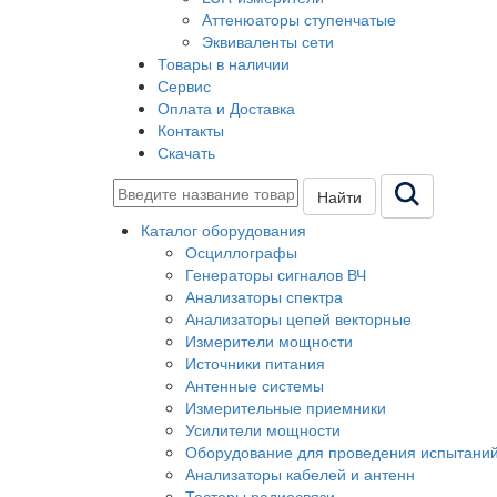
Аттенюаторы ступенчатые
Эквиваленты сети
Товары в наличии
Сервис
Оплата и Доставка
Контакты
Скачать
Найти
Каталог оборудования
Осциллографы
Генераторы сигналов ВЧ
Анализаторы спектра
Анализаторы цепей векторные
Измерители мощности
Источники питания
Антенные системы
Измерительные приемники
Усилители мощности
Оборудование для проведения испытани
Анализаторы кабелей и антенн
Тестеры радиосвязи