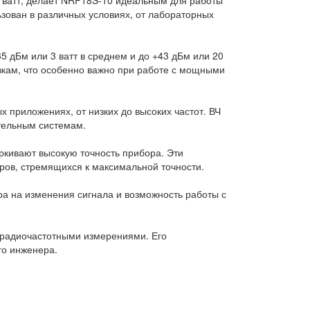
ьзован в различных условиях, от лабораторных
дБм или 3 ватт в среднем и до +43 дБм или 20
узкам, что особенно важно при работе с мощными
 приложениях, от низких до высоких частот. ВЧ
тельным системам.
еркивают высокую точность прибора. Эти
ров, стремящихся к максимальной точности.
а на изменения сигнала и возможность работы с
 радиочастотными измерениями. Его
го инженера.