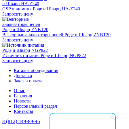
GSP приемник Роде и Шварц HA-Z240
Запросить цену
Векторные анализаторы цепей Роде и Шварц ZNBT20
Запросить цену
Источник питания Роде и Шварц NGP822
Запросить цену
Каталог оборудования
Доставка
Заказ и оплата
О нас
Гарантия
Новости
Персональный раздел
Контакты
8 (812) 449-89-46