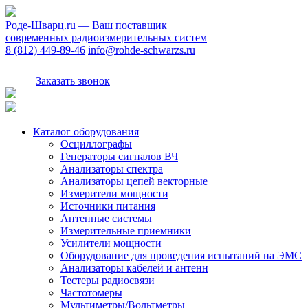
Роде-Шварц.ru
— Ваш поставщик
современных радиоизмерительных систем
8 (812) 449-89-46
info@rohde-schwarzs.ru
Заказать звонок
Каталог оборудования
Осциллографы
Генераторы сигналов ВЧ
Анализаторы спектра
Анализаторы цепей векторные
Измерители мощности
Источники питания
Антенные системы
Измерительные приемники
Усилители мощности
Оборудование для проведения испытаний на ЭМС
Анализаторы кабелей и антенн
Тестеры радиосвязи
Частотомеры
Мультиметры/Вольтметры