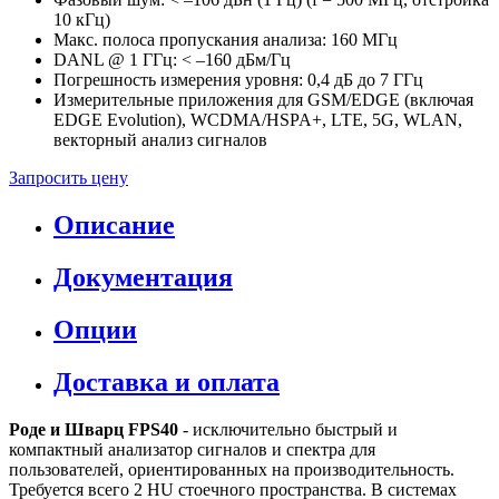
10 кГц)
Макс. полоса пропускания анализа: 160 МГц
DANL @ 1 ГГц: < –160 дБм/Гц
Погрешность измерения уровня: 0,4 дБ до 7 ГГц
Измерительные приложения для GSM/EDGE (включая
EDGE Evolution), WCDMA/HSPA+, LTE, 5G, WLAN,
векторный анализ сигналов
Запросить цену
Описание
Документация
Опции
Доставка и оплата
Роде и Шварц FPS40
- исключительно быстрый и
компактный анализатор сигналов и спектра для
пользователей, ориентированных на производительность.
Требуется всего 2 HU стоечного пространства. В системах