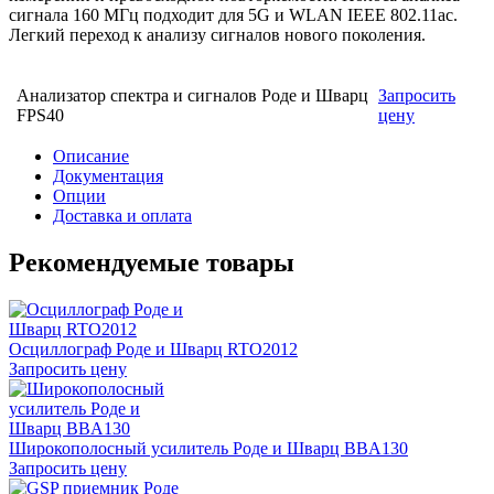
сигнала 160 МГц подходит для 5G и WLAN IEEE 802.11ac.
Легкий переход к анализу сигналов нового поколения.
Анализатор спектра и сигналов Роде и Шварц
Запросить
FPS40
цену
Описание
Документация
Опции
Доставка и оплата
Рекомендуемые товары
Осциллограф Роде и Шварц RTO2012
Запросить цену
Широкополосный усилитель Роде и Шварц BBA130
Запросить цену