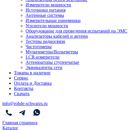
Измерители мощности
Источники питания
Антенные системы
Измерительные приемники
Усилители мощности
Оборудование для проведения испытаний на ЭМС
Анализаторы кабелей и антенн
Тестеры радиосвязи
Частотомеры
Мультиметры/Вольтметры
LCR-измерители
Аттенюаторы ступенчатые
Эквиваленты сети
Товары в наличии
Сервис
Оплата и Доставка
Контакты
Скачать
info@rohde-schwarzs.ru
Главная страница
Каталог