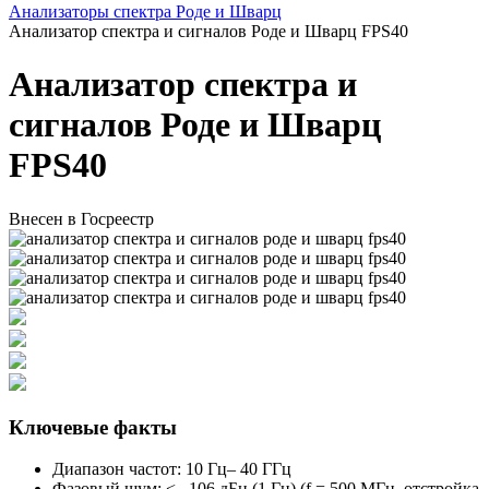
Анализаторы спектра Роде и Шварц
Анализатор спектра и сигналов Роде и Шварц FPS40
Анализатор спектра и
сигналов Роде и Шварц
FPS40
Внесен в Госреестр
Ключевые факты
Диапазон частот: 10 Гц– 40 ГГц
Фазовый шум: < –106 дБн (1 Гц) (f = 500 МГц, отстройка