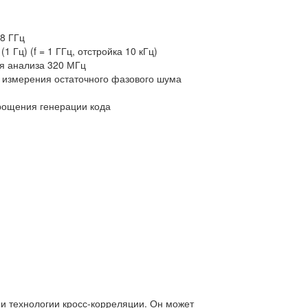
 8 ГГц
 Гц) (f = 1 ГГц, отстройка 10 кГц)
ия анализа 320 МГц
 измерения остаточного фазового шума
рощения генерации кода
и технологии кросс-корреляции. Он может