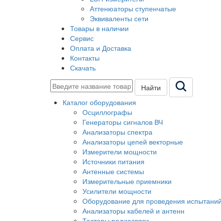
Аттенюаторы ступенчатые
Эквиваленты сети
Товары в наличии
Сервис
Оплата и Доставка
Контакты
Скачать
Найти
Каталог оборудования
Осциллографы
Генераторы сигналов ВЧ
Анализаторы спектра
Анализаторы цепей векторные
Измерители мощности
Источники питания
Антенные системы
Измерительные приемники
Усилители мощности
Оборудование для проведения испытани
Анализаторы кабелей и антенн
Тестеры радиосвязи