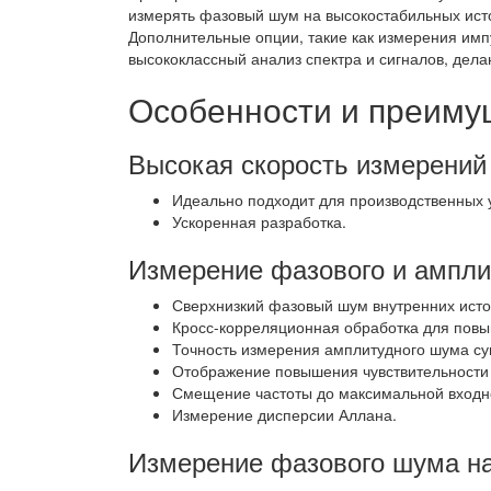
измерять фазовый шум на высокостабильных ист
Дополнительные опции, такие как измерения имп
высококлассный анализ спектра и сигналов, де
Особенности и преиму
Высокая скорость измерений
Идеально подходит для производственных 
Ускоренная разработка.
Измерение фазового и ампли
Сверхнизкий фазовый шум внутренних исто
Кросс-корреляционная обработка для повы
Точность измерения амплитудного шума с
Отображение повышения чувствительности в
Смещение частоты до максимальной входн
Измерение дисперсии Аллана.
Измерение фазового шума на