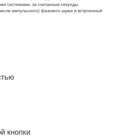
ми системами, за считанные секунды.
 числе импульсного) фазового шума и встроенный
стью
й кнопки