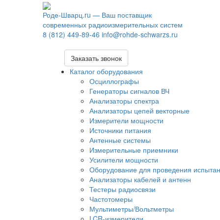
Роде-Шварц.ru
— Ваш поставщик
современных радиоизмерительных систем
8 (812) 449-89-46
info@rohde-schwarzs.ru
Заказать звонок
Каталог оборудования
Осциллографы
Генераторы сигналов ВЧ
Анализаторы спектра
Анализаторы цепей векторные
Измерители мощности
Источники питания
Антенные системы
Измерительные приемники
Усилители мощности
Оборудование для проведения испыта
Анализаторы кабелей и антенн
Тестеры радиосвязи
Частотомеры
Мультиметры/Вольтметры
LCR-измерители