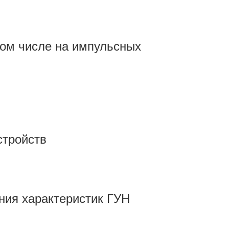
том числе на импульсных
стройств
ния характеристик ГУН