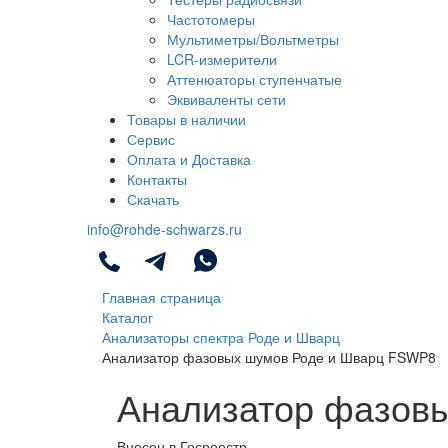
Частотомеры
Мультиметры/Вольтметры
LCR-измерители
Аттенюаторы ступенчатые
Эквиваленты сети
Товары в наличии
Сервис
Оплата и Доставка
Контакты
Скачать
info@rohde-schwarzs.ru
Главная страница
Каталог
Анализаторы спектра Роде и Шварц
Анализатор фазовых шумов Роде и Шварц FSWP8
Анализатор фазов
Внесен в Госреестр