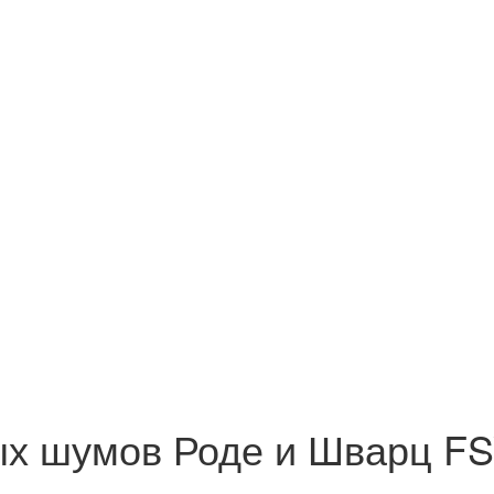
ых шумов Роде и Шварц F