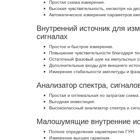
Простая схема измерения.
Высокая чувствительность, несмотря на де
Автоматическое измерение параметров имп
Внутренний источник для из
сигналах
Простое и быстрое измерение.
Повышение чувствительности благодаря те
Остаточный фазовый шум на импульсных с
Дополнительные входы для внешнего источ
Измерение стабильности амплитуды и фазы
Анализатор спектра, сигнало
Простая и оптимальная по затратам схема
Выгодная инвестиция.
Высококлассный анализатор спектра и сигн
Малошумящие внутренние ист
Полное определение характеристик ГУН.
Измерение высших гармоник.