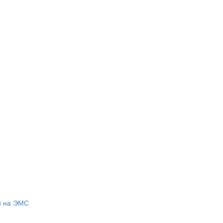
й на ЭМС