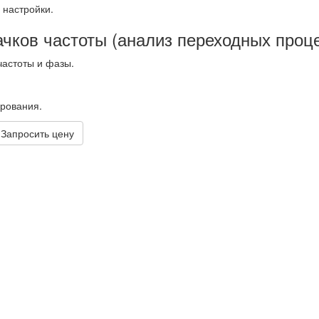
 настройки.
чков частоты (анализ переходных проц
частоты и фазы.
рования.
Запросить цену