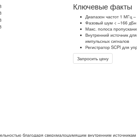
Ключевые факты
Диапазон частот 1 МГц –
Фазовый шум < –166 дБн (1
Макс. полоса пропускан
Внутренний источник для
импульсных сигналов
Регистратор SCPI для уп
Запросить цену
тельностью благодаря сверхмалошумящим внутренним источникам 